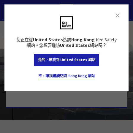
聯絡方式
聯絡我們
您正在從
United States
造訪
Hong Kong
Kee Safety
網站。您想要造訪
United States
網站嗎？
是的，帶我到 United States 網站
諮詢專家
不，讓我繼續訪問 Hong Kong 網站
立即聯繫我們的專家，獲取免費報價，保護您最寶
貴的資產。