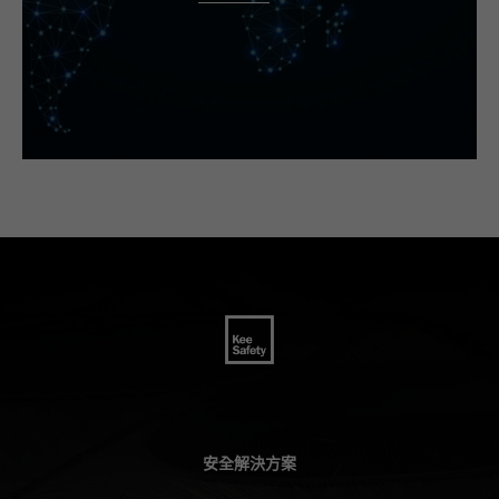
安全解決方案