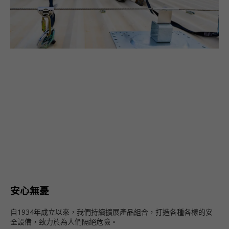
安心無憂
自1934年成立以來，我們持續擴展產品組合，打造各種各樣的安
全設備，致力於為人們隔絕危險。