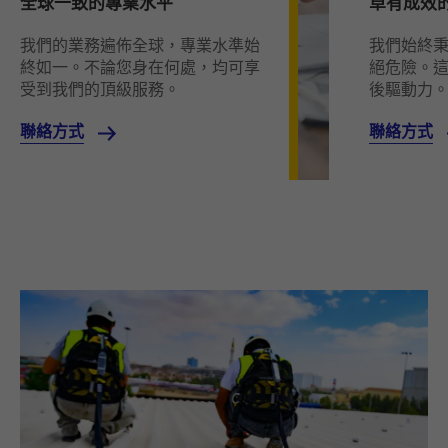
全球一致的專業水平
卓有成效
我們的業務遍佈全球，專業水準始
我們始終
終如一。不論您身在何處，均可享
絕危險。
受到我們的頂級服務。
後驅動力
聯絡方式
聯絡方式